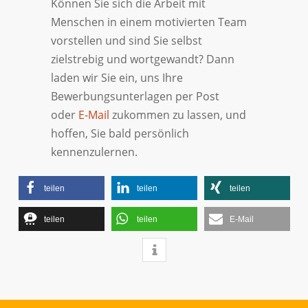
Können Sie sich die Arbeit mit
Menschen in einem motivierten Team
vorstellen und sind Sie selbst
zielstrebig und wortgewandt? Dann
laden wir Sie ein, uns Ihre
Bewerbungsunterlagen per Post
oder
E-Mail
zukommen zu lassen, und
hoffen, Sie bald persönlich
kennenzulernen.
teilen
teilen
teilen
teilen
teilen
E-Mail