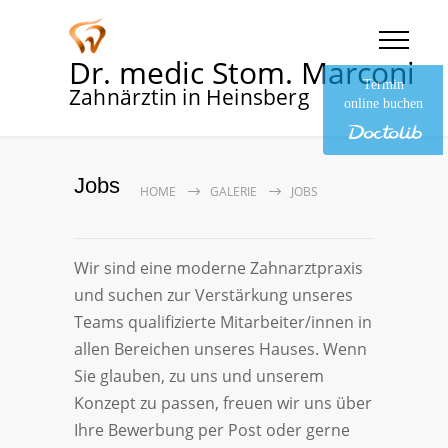
Dr. medic Stom. Marconi
Termin
Zahnärztin in Heinsberg
online buchen
Jobs
HOME
GALERIE
JOBS
Wir sind eine moderne Zahnarztpraxis
und suchen zur Verstärkung unseres
Teams qualifizierte Mitarbeiter/innen in
allen Bereichen unseres Hauses. Wenn
Sie glauben, zu uns und unserem
Konzept zu passen, freuen wir uns über
Ihre Bewerbung per Post oder gerne